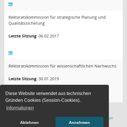
Rektoratskommission für strategische Planung und
Qualitätssicherung
Letzte Sitzung:
06.02.2017
Rektoratskommission für wissenschaftlichen Nachwuchs
Letzte Sitzung:
30.01.2019
Diese Website verwendet aus technischen
Gründen Cookies (Session-Cookies).
Informationen
(Wird in
29 Sätze
Software:
Sitzungsdienst
Session
Ablehnen
Annehmen