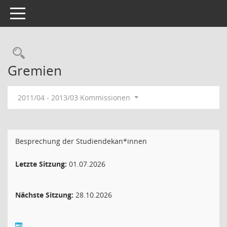
Toggle navigation
Rechercheauswahl
Gremien
2011/04 - 2013/03 Kommissionen
Besprechung der Studiendekan*innen
Letzte Sitzung:
01.07.2026
Nächste Sitzung:
28.10.2026