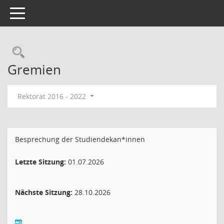
Toggle navigation
Rechercheauswahl
Gremien
Rektorat 2016 - 2022
Besprechung der Studiendekan*innen
Letzte Sitzung:
01.07.2026
Nächste Sitzung:
28.10.2026