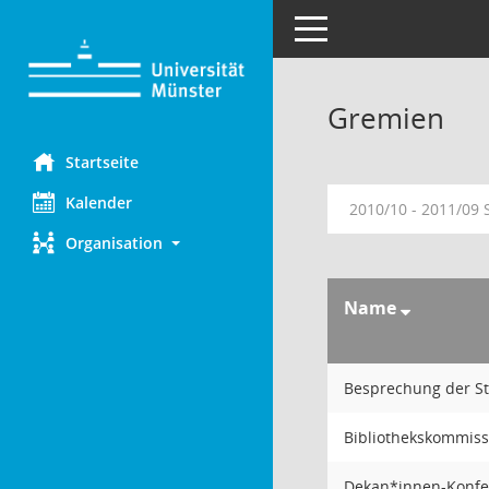
Toggle navigation
Gremien
Startseite
Kalender
2010/10 - 2011/09
Organisation
Name
Besprechung der S
Bibliothekskommiss
Dekan*innen-Konfe