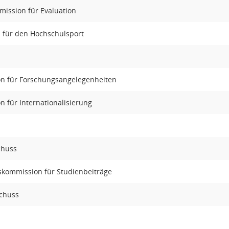
ission für Evaluation
 für den Hochschulsport
n für Forschungsangelegenheiten
 für Internationalisierung
chuss
gskommission für Studienbeiträge
schuss