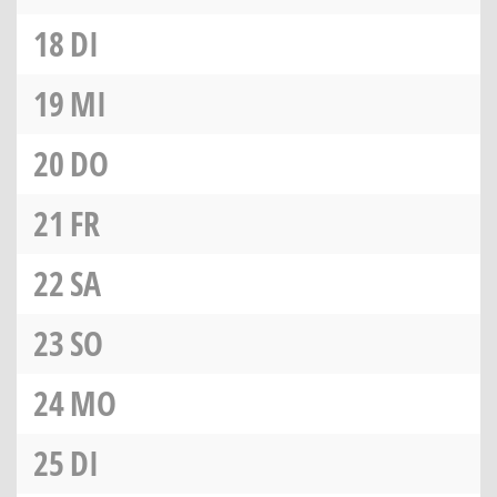
18
DI
19
MI
20
DO
21
FR
22
SA
23
SO
24
MO
25
DI