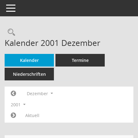
Toggle navigation
Rechercheauswahl
Kalender 2001 Dezember
Kalender
Termine
Niederschriften
Dezember
2001
Aktuell