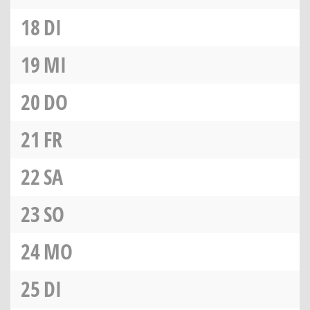
18
DI
19
MI
20
DO
21
FR
22
SA
23
SO
24
MO
25
DI