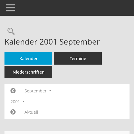
Toggle navigation
Rechercheauswahl
Kalender 2001 September
Kalender
Termine
Niederschriften
September
2001
Aktuell