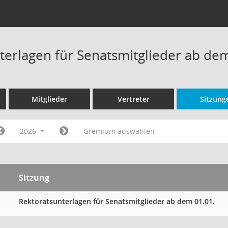
terlagen für Senatsmitglieder ab de
Mitglieder
Vertreter
Sitzung
2026
Gremium auswählen
Sitzung
Rektoratsunterlagen für Senatsmitglieder ab dem 01.01.