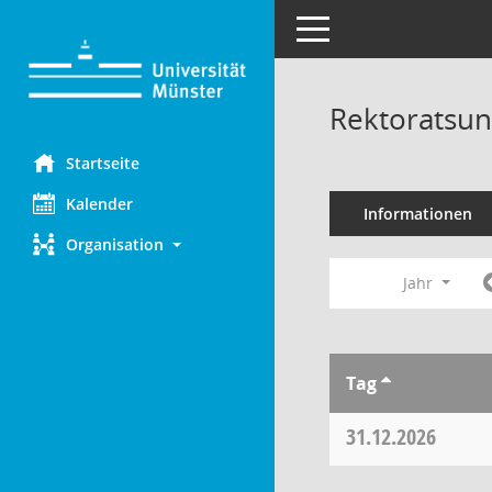
Toggle navigation
Rektoratsun
Startseite
Kalender
Informationen
Organisation
Jahr
Tag
31.12.2026