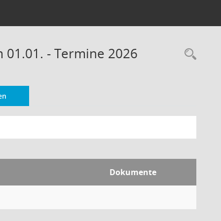
m 01.01. - Termine 2026
Rec
en
Dokumente