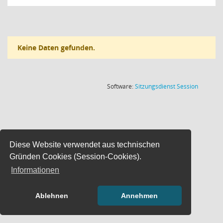
Keine Daten gefunden.
(Wird in
Software:
Sitzungsdienst
Session
Diese Website verwendet aus technischen
Gründen Cookies (Session-Cookies).
Informationen
Ablehnen
Annehmen