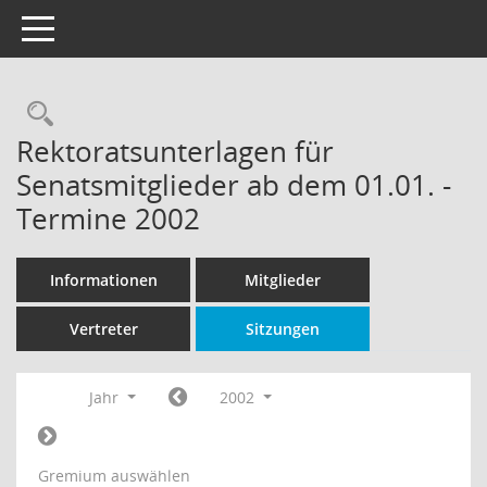
Toggle navigation
Rechercheauswahl
Rektoratsunterlagen für
Senatsmitglieder ab dem 01.01. -
Termine 2002
Informationen
Mitglieder
Vertreter
Sitzungen
Jahr
2002
Gremium auswählen