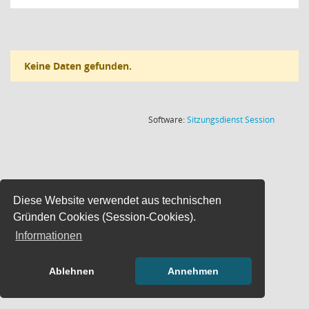
Keine Daten gefunden.
(Wird in
Software:
Sitzungsdienst
Session
Diese Website verwendet aus technischen
Gründen Cookies (Session-Cookies).
Informationen
Ablehnen
Annehmen