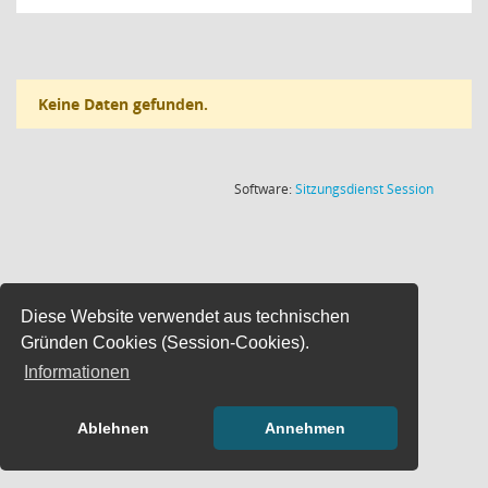
Keine Daten gefunden.
(Wird in
Software:
Sitzungsdienst
Session
Diese Website verwendet aus technischen
Gründen Cookies (Session-Cookies).
Informationen
Ablehnen
Annehmen