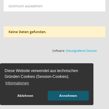
Gremium auswählen
Keine Daten gefunden.
(Wird in
Software:
Sitzungsdienst
Session
Diese Website verwendet aus technischen
Gründen Cookies (Session-Cookies).
Informationen
Ablehnen
Annehmen