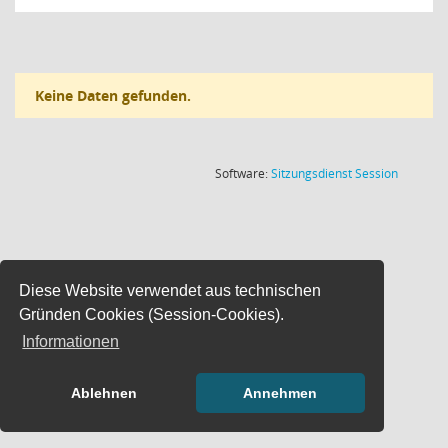
Keine Daten gefunden.
(Wird in
Software:
Sitzungsdienst
Session
Diese Website verwendet aus technischen
Gründen Cookies (Session-Cookies).
Informationen
Ablehnen
Annehmen