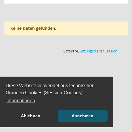
Keine Daten gefunden.
(Wird in
Software:
Sitzungsdienst
Session
Diese Website verwendet aus technischen
Gründen Cookies (Session-Cookies).
Informationen
Ablehnen
Annehmen