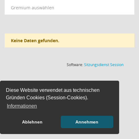
Gremium auswählen
Keine Daten gefunden.
(Wird in
Software:
Sitzungsdienst
Session
Diese Website verwendet aus technischen
Gründen Cookies (Session-Cookies).
Informationen
Ablehnen
Annehmen