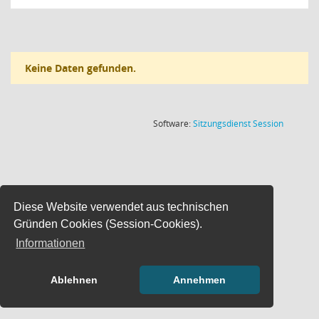
Keine Daten gefunden.
(Wird in
Software:
Sitzungsdienst
Session
Diese Website verwendet aus technischen
Gründen Cookies (Session-Cookies).
Informationen
Ablehnen
Annehmen