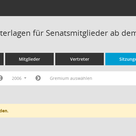
terlagen für Senatsmitglieder ab de
Mitglieder
Vertreter
Sitzung
2006
Gremium auswählen
den.