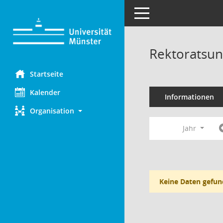
Toggle navigation
Rektoratsun
Startseite
Kalender
Informationen
Organisation
Jahr
Keine Daten gefun