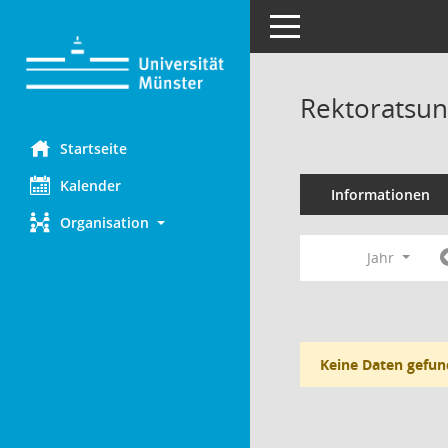
Toggle navigation
Rektoratsun
Startseite
Kalender
Informationen
Organisation
Jahr
Keine Daten gefun