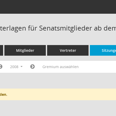
terlagen für Senatsmitglieder ab de
Mitglieder
Vertreter
Sitzung
2008
Gremium auswählen
den.