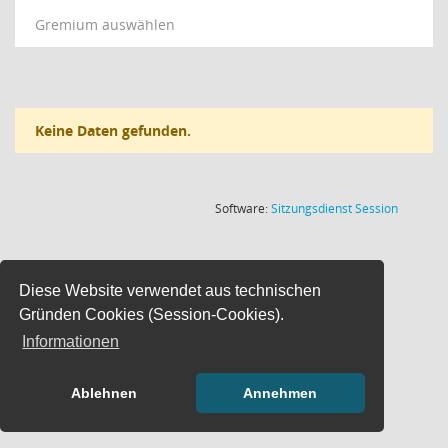
Gremium auswählen
Keine Daten gefunden.
(Wird in
Software:
Sitzungsdienst
Session
Diese Website verwendet aus technischen
Gründen Cookies (Session-Cookies).
Informationen
Ablehnen
Annehmen