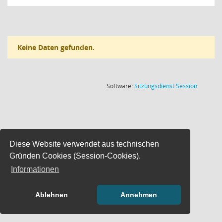
Keine Daten gefunden.
(Wird in
Software:
Sitzungsdienst
Session
Diese Website verwendet aus technischen
Gründen Cookies (Session-Cookies).
Informationen
Ablehnen
Annehmen