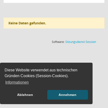
Keine Daten gefunden.
(Wird in
Software:
Sitzungsdienst
Session
Diese Website verwendet aus technischen
Gründen Cookies (Session-Cookies).
Informationen
Ablehnen
Annehmen