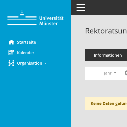
Toggle navigation
Rektoratsun
Startseite
Kalender
Informationen
Organisation
Jahr
Keine Daten gefun