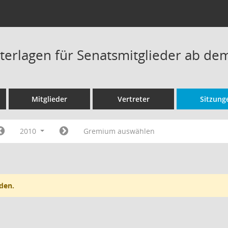
terlagen für Senatsmitglieder ab de
Mitglieder
Vertreter
Sitzung
2010
Gremium auswählen
den.