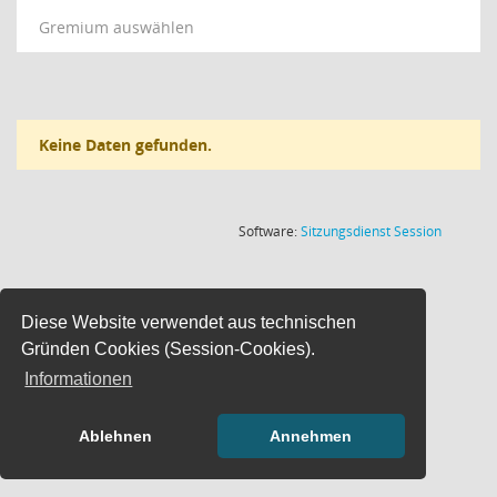
Gremium auswählen
Keine Daten gefunden.
(Wird in
Software:
Sitzungsdienst
Session
Diese Website verwendet aus technischen
Gründen Cookies (Session-Cookies).
Informationen
Ablehnen
Annehmen