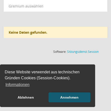
Gremium auswählen
Keine Daten gefunden.
(Wird in
Software:
Sitzungsdienst
Session
Diese Website verwendet aus technischen
Gründen Cookies (Session-Cookies).
Informationen
Ablehnen
Annehmen