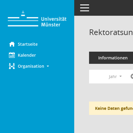
Toggle navigation
Rektoratsun
Startseite
Kalender
Informationen
Organisation
Jahr
Keine Daten gefun