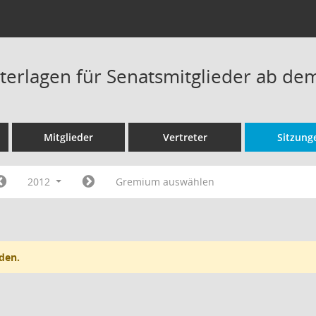
terlagen für Senatsmitglieder ab de
Mitglieder
Vertreter
Sitzung
2012
Gremium auswählen
den.