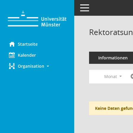
Toggle navigation
Rektoratsun
Startseite
Kalender
Informationen
Organisation
Monat
Keine Daten gefun