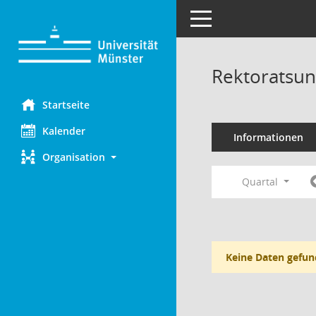
Toggle navigation
Rektoratsun
Startseite
Kalender
Informationen
Organisation
Quartal
Keine Daten gefun