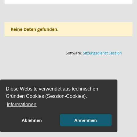
Keine Daten gefunden.
(Wird in
Software:
Sitzungsdienst
Session
Diese Website verwendet aus technischen
Gründen Cookies (Session-Cookies).
Informationen
Ablehnen
Annehmen