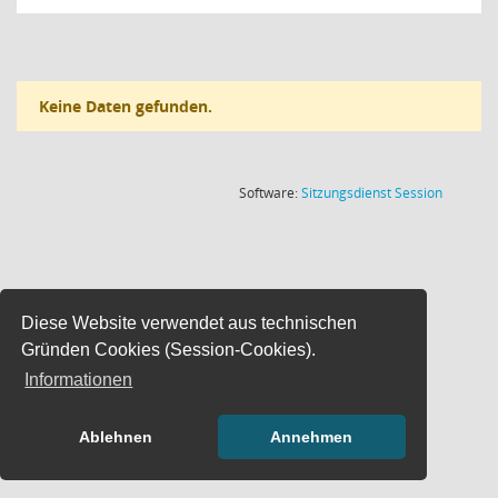
Keine Daten gefunden.
(Wird in
Software:
Sitzungsdienst
Session
Diese Website verwendet aus technischen
Gründen Cookies (Session-Cookies).
Informationen
Ablehnen
Annehmen