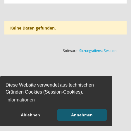
Keine Daten gefunden.
(Wird in
Software:
Sitzungsdienst
Session
Diese Website verwendet aus technischen
Gründen Cookies (Session-Cookies).
Informationen
Ablehnen
Annehmen