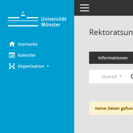
Toggle navigation
Rektoratsun
Startseite
Kalender
Informationen
Organisation
Quartal
Keine Daten gefun