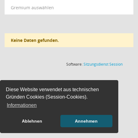
Gremium auswählen
Keine Daten gefunden.
(Wird in
Software:
Sitzungsdienst
Session
Diese Website verwendet aus technischen
Gründen Cookies (Session-Cookies).
Informationen
Ablehnen
Annehmen