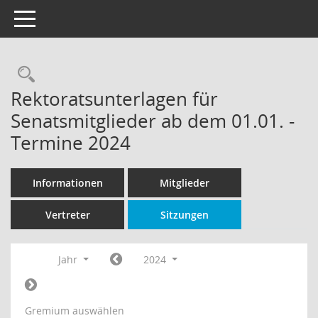
Toggle navigation
Rechercheauswahl
Rektoratsunterlagen für
Senatsmitglieder ab dem 01.01. -
Termine 2024
Informationen
Mitglieder
Vertreter
Sitzungen
Jahr
2024
Gremium auswählen