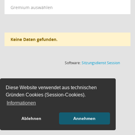
Gremium auswählen
Keine Daten gefunden.
(Wird in
Software:
Sitzungsdienst
Session
Diese Website verwendet aus technischen
Gründen Cookies (Session-Cookies).
Informationen
Ablehnen
Annehmen