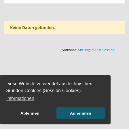
Keine Daten gefunden.
(Wird in
Software:
Sitzungsdienst
Session
Diese Website verwendet aus technischen
Gründen Cookies (Session-Cookies).
Informationen
Ablehnen
Annehmen