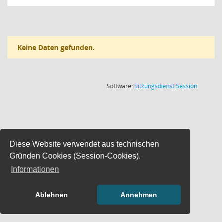
Keine Daten gefunden.
(Wird in
Software:
Sitzungsdienst
Session
Diese Website verwendet aus technischen
Gründen Cookies (Session-Cookies).
Informationen
Ablehnen
Annehmen