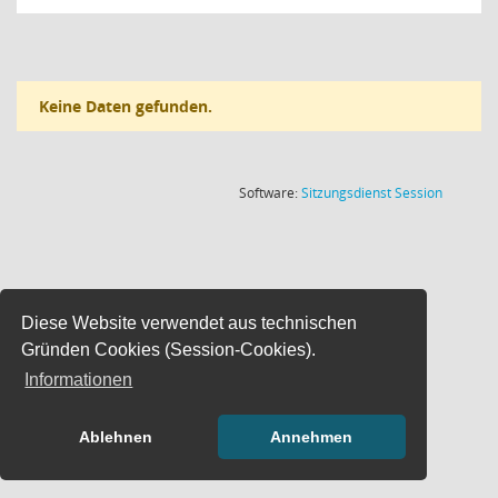
Keine Daten gefunden.
(Wird in
Software:
Sitzungsdienst
Session
Diese Website verwendet aus technischen
Gründen Cookies (Session-Cookies).
Informationen
Ablehnen
Annehmen