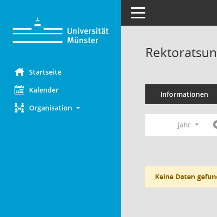
Toggle navigation
Rektoratsun
Startseite
Kalender
Informationen
Organisation
Jahr
Keine Daten gefun