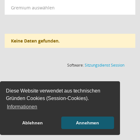
Gremium auswählen
Keine Daten gefunden.
(Wird in
Software:
Sitzungsdienst
Session
Diese Website verwendet aus technischen
Gründen Cookies (Session-Cookies).
Informationen
Ablehnen
Annehmen