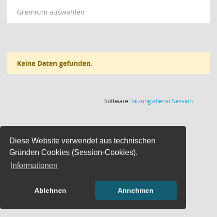
Gremium auswählen
Keine Daten gefunden.
(Wird in
Software:
Sitzungsdienst
Session
Diese Website verwendet aus technischen
Gründen Cookies (Session-Cookies).
Informationen
Ablehnen
Annehmen