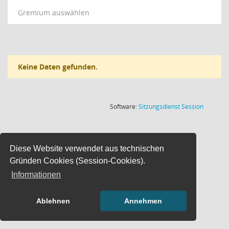
Gremium auswählen
Keine Daten gefunden.
(Wird in
Software:
Sitzungsdienst
Session
Diese Website verwendet aus technischen
Gründen Cookies (Session-Cookies).
Informationen
Ablehnen
Annehmen