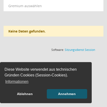
Gremium auswählen
Keine Daten gefunden.
(Wird in
Software:
Sitzungsdienst
Session
Diese Website verwendet aus technischen
Gründen Cookies (Session-Cookies).
Informationen
Ablehnen
Annehmen