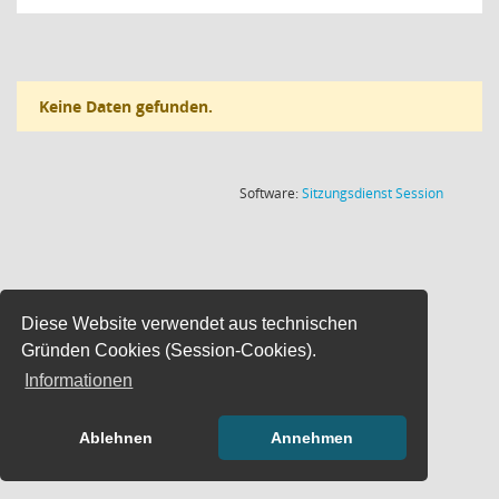
Keine Daten gefunden.
(Wird in
Software:
Sitzungsdienst
Session
Diese Website verwendet aus technischen
Gründen Cookies (Session-Cookies).
Informationen
Ablehnen
Annehmen