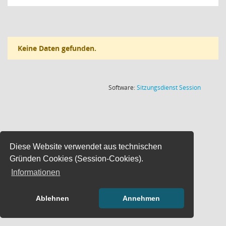
Keine Daten gefunden.
(Wird in
Software:
Sitzungsdienst
Session
Diese Website verwendet aus technischen
Gründen Cookies (Session-Cookies).
Informationen
Ablehnen
Annehmen