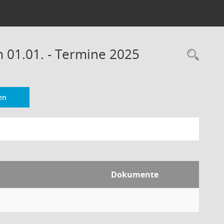
m 01.01. - Termine 2025
Rec
en
Dokumente