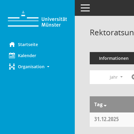
Toggle navigation
Rektoratsun
Startseite
Kalender
Informationen
Organisation
Jahr
Tag
31.12.2025