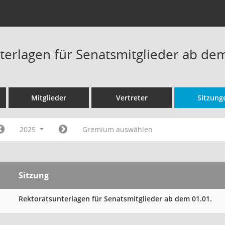
terlagen für Senatsmitglieder ab de
Mitglieder
Vertreter
Sitzung
2025
Gremium auswählen
Sitzung
Rektoratsunterlagen für Senatsmitglieder ab dem 01.01.