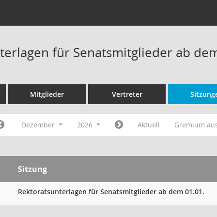
terlagen für Senatsmitglieder ab de
Mitglieder
Vertreter
Sitzung
Dezember
2026
Aktuell
Gremium au
Sitzung
Rektoratsunterlagen für Senatsmitglieder ab dem 01.01.