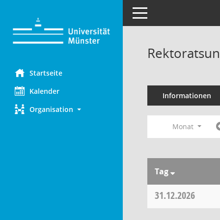
Toggle navigation
Rektoratsun
Startseite
Kalender
Informationen
Organisation
Monat
Tag
31.12.2026