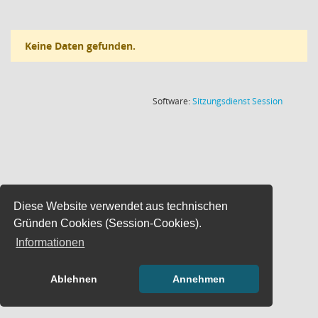
Keine Daten gefunden.
(Wird in
Software:
Sitzungsdienst
Session
Diese Website verwendet aus technischen
Gründen Cookies (Session-Cookies).
Informationen
Ablehnen
Annehmen