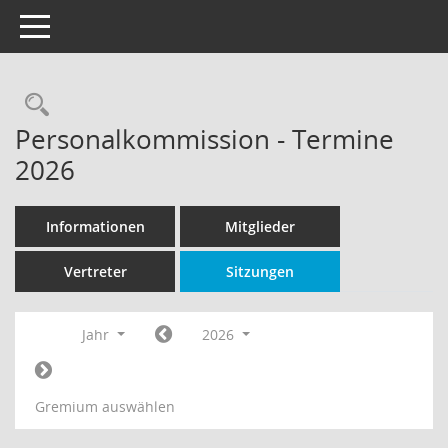
Toggle navigation
Rechercheauswahl
Personalkommission - Termine
2026
Informationen
Mitglieder
Vertreter
Sitzungen
Jahr
2026
Gremium auswählen